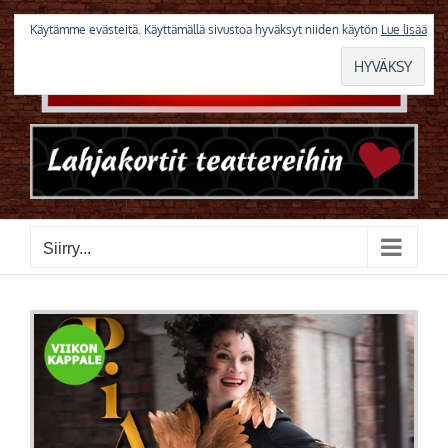
Skip
to
Käytämme evästeitä. Käyttämällä sivustoa hyväksyt niiden käytön
Lue lisää
content
Siirry...