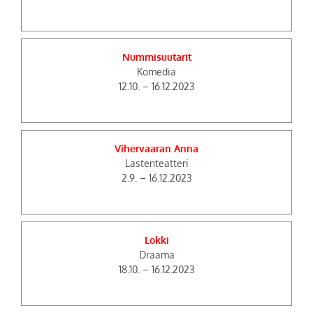
Nummisuutarit
Komedia
12.10. – 16.12.2023
Vihervaaran Anna
Lastenteatteri
2.9. – 16.12.2023
Lokki
Draama
18.10. – 16.12.2023