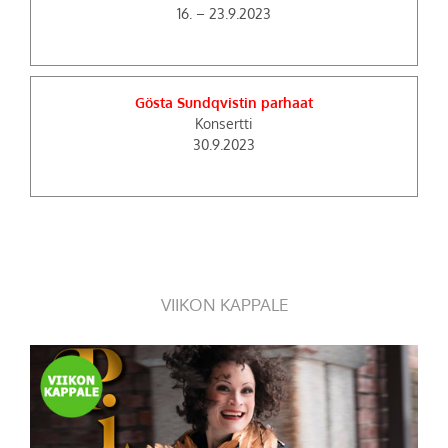
16. – 23.9.2023
Gösta Sundqvistin parhaat
Konsertti
30.9.2023
VIIKON KAPPALE