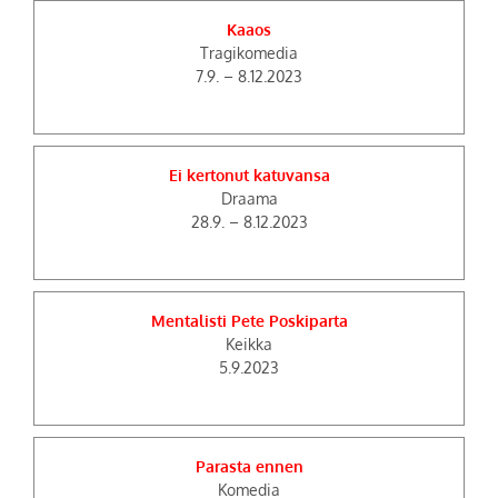
Kaaos
Tragikomedia
7.9. – 8.12.2023
Ei kertonut katuvansa
Draama
28.9. – 8.12.2023
Mentalisti Pete Poskiparta
Keikka
5.9.2023
Parasta ennen
Komedia