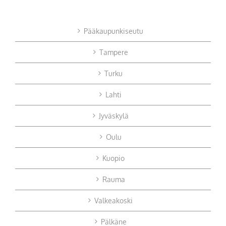
Pääkaupunkiseutu
Tampere
Turku
Lahti
Jyväskylä
Oulu
Kuopio
Rauma
Valkeakoski
Pälkäne