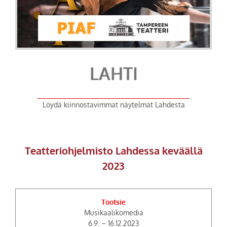
LAHTI
Löydä kiinnostavimmat näytelmät Lahdesta
Teatteriohjelmisto Lahdessa keväällä
2023
Tootsie
Musikaalikomedia
6.9. – 16.12.2023