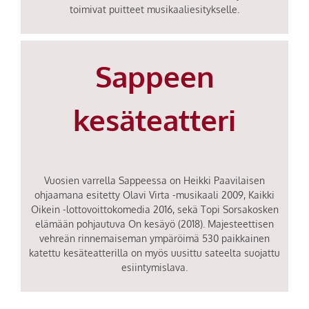
toimivat puitteet musikaaliesitykselle.
Sappeen
kesäteatteri
Vuosien varrella Sappeessa on Heikki Paavilaisen
ohjaamana esitetty Olavi Virta -musikaali 2009, Kaikki
Oikein -lottovoittokomedia 2016, sekä Topi Sorsakosken
elämään pohjautuva On kesäyö (2018). Majesteettisen
vehreän rinnemaiseman ympäröimä 530 paikkainen
katettu kesäteatterilla on myös uusittu sateelta suojattu
esiintymislava.