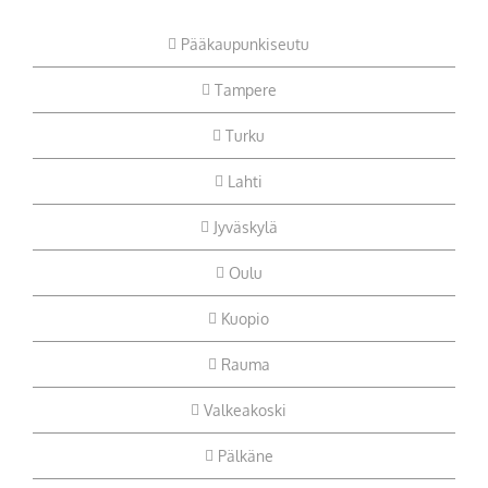
Pääkaupunkiseutu
Tampere
Turku
Lahti
Jyväskylä
Oulu
Kuopio
Rauma
Valkeakoski
Pälkäne