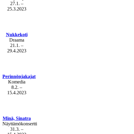
27.1. –
25.3.2023
Nukkekoti
Draama
21.1. –
29.4.2023
Perinnönjakajat
Komedia
8.2. –
15.4.2023
Minä, Sinatra
Näyttämökonsertti
31.3. –