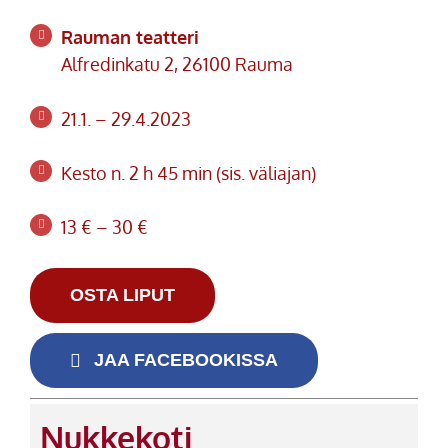
Rauman teatteri
Alfredinkatu 2, 26100 Rauma
21.1. – 29.4.2023
Kesto n. 2 h 45 min (sis. väliajan)
13 € – 30 €
OSTA LIPUT
JAA FACEBOOKISSA
Nukkekoti