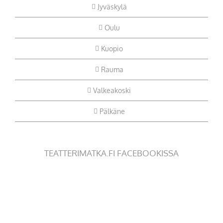
Jyväskylä
Oulu
Kuopio
Rauma
Valkeakoski
Pälkäne
TEATTERIMATKA.FI FACEBOOKISSA