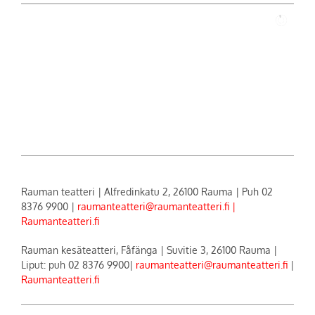
Rauman teatteri | Alfredinkatu 2, 26100 Rauma | Puh 02
8376 9900 |
raumanteatteri@raumanteatteri.fi |
Raumanteatteri.fi
Rauman kesäteatteri, Fåfänga | Suvitie 3, 26100 Rauma |
Liput: puh 02 8376 9900|
raumanteatteri@raumanteatteri.fi
|
Raumanteatteri.fi