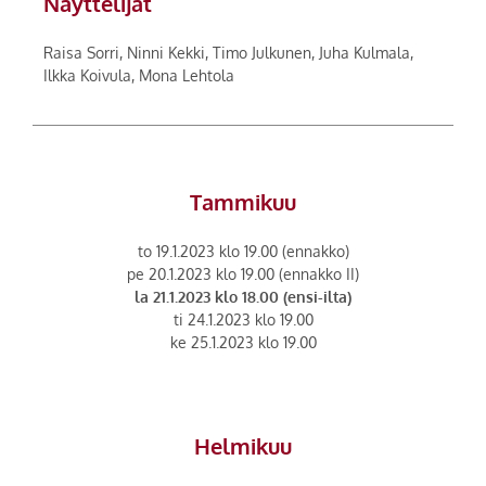
Näyttelijät
Raisa Sorri, Ninni Kekki, Timo Julkunen, Juha Kulmala,
Ilkka Koivula, Mona Lehtola
Tammikuu
to 19.1.2023 klo 19.00 (ennakko)
pe 20.1.2023 klo 19.00 (ennakko II)
la 21.1.2023 klo 18.00 (ensi-ilta)
ti 24.1.2023 klo 19.00
ke 25.1.2023 klo 19.00
Helmikuu