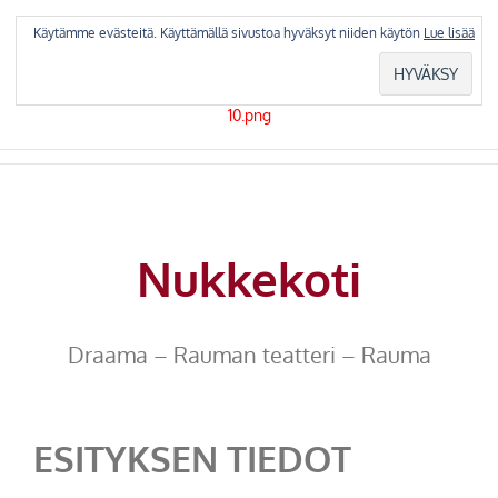
Skip
to
Käytämme evästeitä. Käyttämällä sivustoa hyväksyt niiden käytön
Lue lisää
content
Nukkekoti
Draama – Rauman teatteri – Rauma
ESITYKSEN TIEDOT