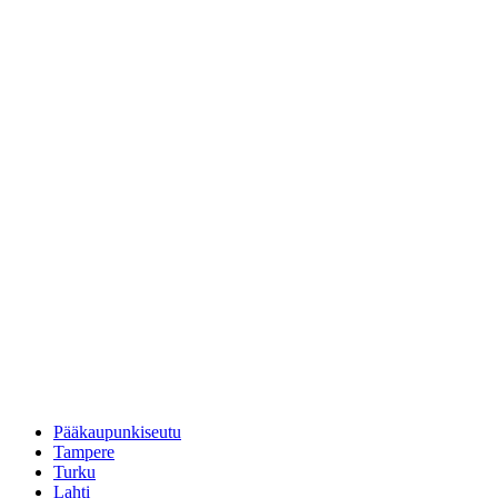
Pääkaupunkiseutu
Tampere
Turku
Lahti