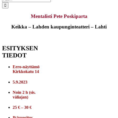
...
Mentalisti Pete Poskiparta
Keikka – Lahden kaupunginteatteri – Lahti
ESITYKSEN
TIEDOT
Eero-näyttämö
Kirkkokatu 14
5.9.2023
Noin 2 h (sis.
väliajan)
25 € – 30 €
Ikäsuositus