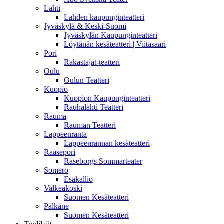
Lahti
Lahden kaupunginteatteri
Jyväskylä & Keski-Suomi
Jyväskylän Kaupunginteatteri
Löytänän kesäteatteri | Viitasaari
Pori
Rakastajat-teatteri
Oulu
Oulun Teatteri
Kuopio
Kuopion Kaupunginteatteri
Rauhalahti Teatteri
Rauma
Rauman Teatteri
Lappeenranta
Lappeenrannan kesäteatteri
Raasepori
Raseborgs Sommarteater
Somero
Esakallio
Valkeakoski
Suomen Kesäteatteri
Pälkäne
Suomen Kesäteatteri