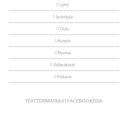
Lahti
Jyväskylä
Oulu
Kuopio
Rauma
Valkeakoski
Pälkäne
TEATTERIMATKA.FI FACEBOOKISSA