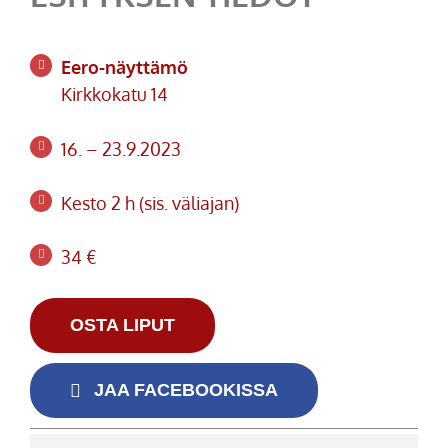
Eero-näyttämö
Kirkkokatu 14
16. – 23.9.2023
Kesto 2 h (sis. väliajan)
34 €
OSTA LIPUT
JAA FACEBOOKISSA