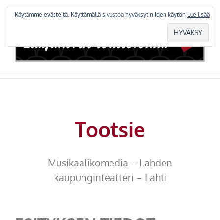
Skip
to
Käytämme evästeitä. Käyttämällä sivustoa hyväksyt niiden käytön
Lue lisää
content
Tootsie
Musikaalikomedia – Lahden
kaupunginteatteri – Lahti