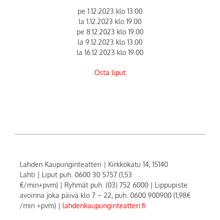
pe 1.12.2023 klo 13.00
la 1.12.2023 klo 19.00
pe 8.12.2023 klo 19.00
la 9.12.2023 klo 13.00
la 16.12.2023 klo 19.00
Osta liput
Lahden Kaupunginteatteri
|
Kirkkokatu 14, 15140
Lahti
|
Liput puh. 0600 30 5757 (1,53
€/min+pvm)
|
Ryhmät puh. (03) 752 6000
|
Lippupiste
avoinna joka päivä klo 7 – 22, puh. 0600 900900 (1,98€
/min +pvm)
|
lahdenkaupunginteatteri.fi