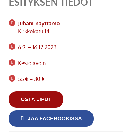
ESITYKSEN TIEDOT
Juhani-näyttämö
Kirkkokatu 14
6.9. – 16.12.2023
Kesto avoin
55 € – 30 €
OSTA LIPUT
JAA FACEBOOKISSA