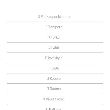
Pääkaupunkiseutu
Tampere
Turku
Lahti
Jyväskylä
Oulu
Kuopio
Rauma
Valkeakoski
Pälkäne