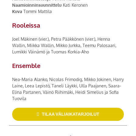
Naamioinninsuunnittelu
Kati Keronen
Kuva
Tommi Mattila
Rooleissa
Joel Mäkinen (vier.), Petra Pääkkönen (vier.), Henna
Wallin, Miikka Wallin, Mikko Jurkka, Teemu Palosaari,
Lumikki Väinämö ja Tuomas Korkia-Aho
Ensemble
Nea-Maria Alanko, Nicolas Frimodig, Mikko Jokinen, Harry
Laine, Leea Lepistö, Taneli Läykki, Ulla Paajanen, Saara-
Elina Partanen, Väinö Riihimäki, Heidi Simelius ja Sofia
Tuovila
TILAA VÄLIAIKATARJOILUT