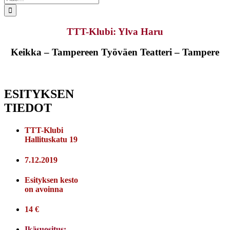
...
TTT-Klubi: Ylva Haru
Keikka – Tampereen Työväen Teatteri – Tampere
ESITYKSEN
TIEDOT
TTT-Klubi
Hallituskatu 19
7.12.2019
Esityksen kesto
on avoinna
14 €
Ikäsuositus: