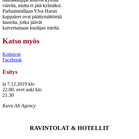
väreitä, mutta ei jätä kylmäksi.
Parhaimmillaan Ylva Harun
kappaleet ovat päättymättömiä
lauseita, jotka jäävät
kaivertamaan kuulijan mieltä.
Katso myös
Kotisivut
Facebook
Esitys
la 7.12.2019 klo
22.00, ovet auki klo
21.30
Kuva Alt Agency
RAVINTOLAT & HOTELLIT