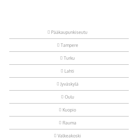
Pääkaupunkiseutu
Tampere
Turku
Lahti
Jyväskylä
Oulu
Kuopio
Rauma
Valkeakoski