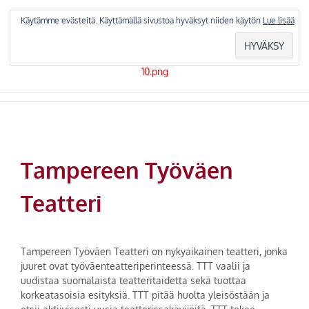
Skip
to
Käytämme evästeitä. Käyttämällä sivustoa hyväksyt niiden käytön
Lue lisää
content
Tampereen Työväen
Teatteri
Tampereen Työväen Teatteri on nykyaikainen teatteri, jonka
juuret ovat työväenteatteriperinteessä. TTT vaalii ja
uudistaa suomalaista teatteritaidetta sekä tuottaa
korkeatasoisia esityksiä. TTT pitää huolta yleisöstään ja