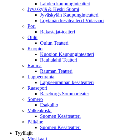
Lahden kaupunginteatteri
Jyväskylä & Keski-Suomi
Jyväskylän Kaupunginteatteri
Löytänän kesäteatteri | Viitasaari
Pori
Rakastajat-teatteri
Oulu
Oulun Teatteri
Kuopio
Kuopion Kaupunginteatteri
Rauhalahti Teatteri
Rauma
Rauman Teatteri
Lappeenranta
Lappeenrannan kesäteatteri
Raasepori
Raseborgs Sommarteater
Somero
Esakallio
Valkeakoski
Suomen Kesäteatteri
Pälkäne
Suomen Kesäteatteri
Tyylilajit
Musikaali