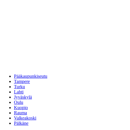
Pääkaupunkiseutu
Tampere
Turku
Lahti
Jyväskylä
Oulu
Kuopio
Rauma
Valkeakoski
Pälkäne