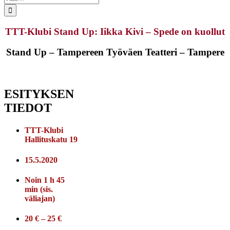
...
TTT-Klubi Stand Up: Iikka Kivi – Spede on kuollut
Stand Up – Tampereen Työväen Teatteri – Tampere
ESITYKSEN
TIEDOT
TTT-Klubi
Hallituskatu 19
15.5.2020
Noin 1 h 45
min (sis.
väliajan)
20 € – 25 €