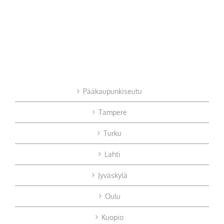
Pääkaupunkiseutu
Tampere
Turku
Lahti
Jyväskylä
Oulu
Kuopio