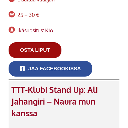
25 – 30 €
Ikäsuositus: K16
OSTA LIPUT
JAA FACEBOOKISSA
TTT-Klubi Stand Up: Ali
Jahangiri – Naura mun
kanssa