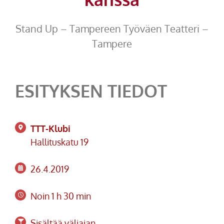
Stand Up – Tampereen Työväen Teatteri –
Tampere
ESITYKSEN TIEDOT
TTT-Klubi
Hallituskatu 19
26.4.2019
Noin 1 h 30 min
Sisältää väliajan