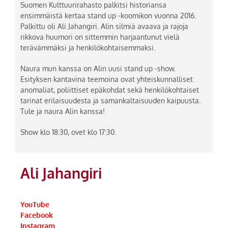
Suomen Kulttuurirahasto palkitsi historiansa
ensimmäistä kertaa stand up -koomikon vuonna 2016.
Palkittu oli Ali Jahangiri. Alin silmiä avaava ja rajoja
rikkova huumori on sittemmin harjaantunut vielä
terävämmäksi ja henkilökohtaisemmaksi.
Naura mun kanssa on Alin uusi stand up -show.
Esityksen kantavina teemoina ovat yhteiskunnalliset
anomaliat, poliittiset epäkohdat sekä henkilökohtaiset
tarinat erilaisuudesta ja samankaltaisuuden kaipuusta.
Tule ja naura Alin kanssa!
Show klo 18:30, ovet klo 17:30.
Ali Jahangiri
YouTube
Facebook
Instagram