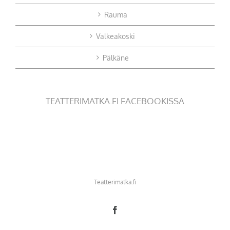
Rauma
Valkeakoski
Pälkäne
TEATTERIMATKA.FI FACEBOOKISSA
Teatterimatka.fi
Facebook