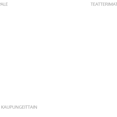
PALE
TEATTERIMA
 KAUPUNGEITTAIN