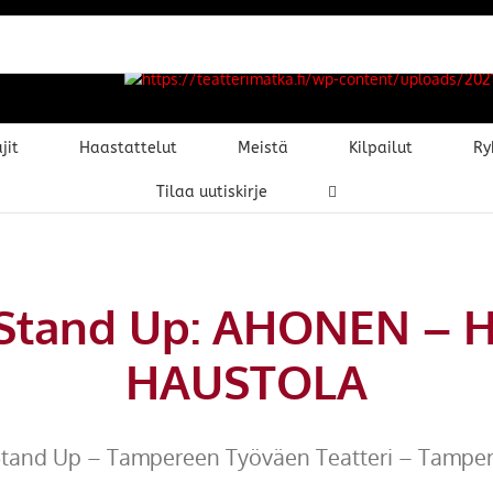
jit
Haastattelut
Meistä
Kilpailut
Ry
Tilaa uutiskirje
 Stand Up: AHONEN – 
HAUSTOLA
tand Up – Tampereen Työväen Teatteri – Tampe