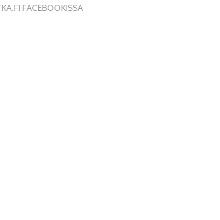
TKA.FI FACEBOOKISSA