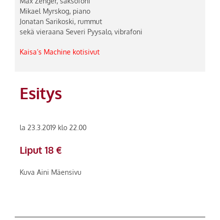
Max Zenger, saksofoni
Mikael Myrskog, piano
Jonatan Sarikoski, rummut
sekä vieraana Severi Pyysalo, vibrafoni
Kaisa’s Machine kotisivut
Esitys
la 23.3.2019 klo 22.00
Liput 18 €
Kuva Aini Mäensivu