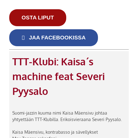
OSTA LIPUT
JAA FACEBOOKISSA
TTT-Klubi: Kaisa´s
machine feat Severi
Pyysalo
Suomi-jazzin kuuma nimi Kaisa Mäensivu johtaa
yhtyettään TTT-Klubilla. Erikoisvieraana Severi Pyysalo.
Kaisa Mäensivu, kontrabasso ja sävellykset