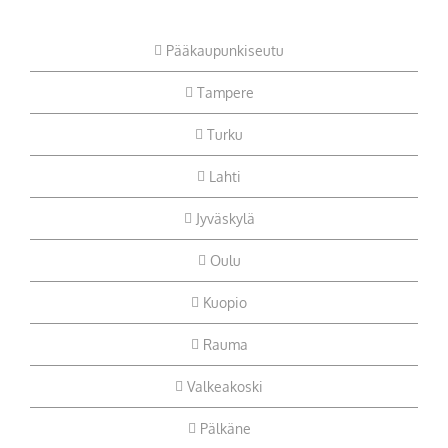
Pääkaupunkiseutu
Tampere
Turku
Lahti
Jyväskylä
Oulu
Kuopio
Rauma
Valkeakoski
Pälkäne