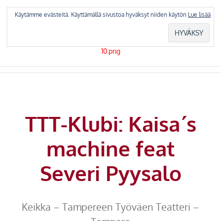
Skip
to
Käytämme evästeitä. Käyttämällä sivustoa hyväksyt niiden käytön
Lue lisää
content
TTT-Klubi: Kaisa´s
machine feat
Severi Pyysalo
Keikka – Tampereen Työväen Teatteri –