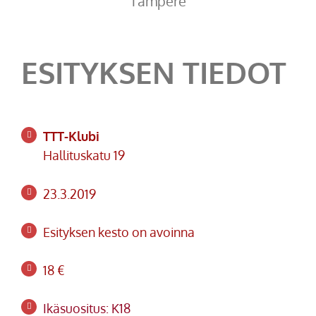
Tampere
ESITYKSEN TIEDOT
TTT-Klubi
Hallituskatu 19
23.3.2019
Esityksen kesto on avoinna
18 €
Ikäsuositus: K18