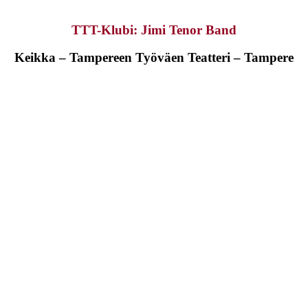
TTT-Klubi: Jimi Tenor Band
Keikka – Tampereen Työväen Teatteri – Tampere