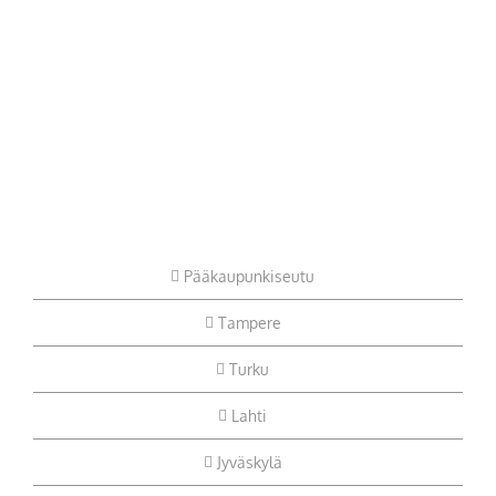
Pääkaupunkiseutu
Tampere
Turku
Lahti
Jyväskylä