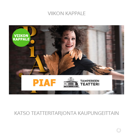
VIIKON KAPPALE
KATSO TEATTERITARJONTA KAUPUNGEITTAIN