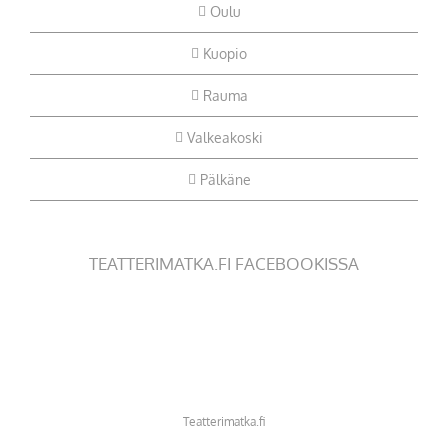
Oulu
Kuopio
Rauma
Valkeakoski
Pälkäne
TEATTERIMATKA.FI FACEBOOKISSA
Teatterimatka.fi