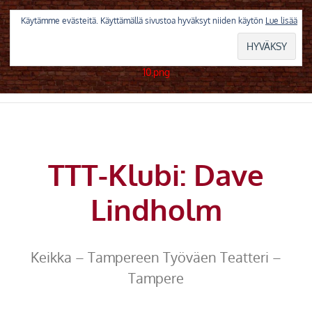
Skip
to
Käytämme evästeitä. Käyttämällä sivustoa hyväksyt niiden käytön
Lue lisää
content
TTT-Klubi: Dave
Lindholm
Keikka – Tampereen Työväen Teatteri –
Tampere