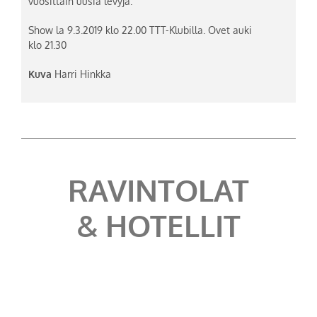
vuosittain uusia levyjä.
Show la 9.3.2019 klo 22.00 TTT-Klubilla. Ovet auki
klo 21.30
Kuva
Harri Hinkka
RAVINTOLAT
& HOTELLIT