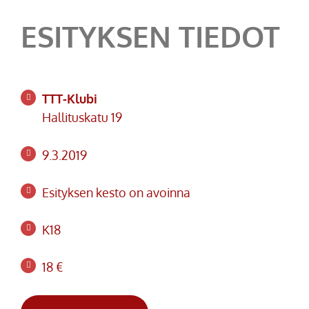
ESITYKSEN TIEDOT
TTT-Klubi
Hallituskatu 19
9.3.2019
Esityksen kesto on avoinna
K18
18 €