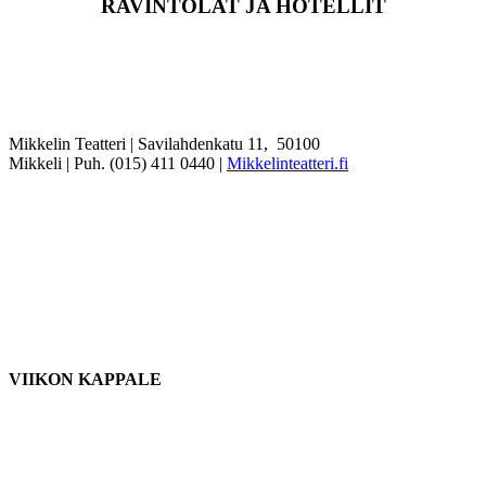
RAVINTOLAT JA HOTELLIT
Mikkelin Teatteri | Savilahdenkatu 11, 50100
Mikkeli | Puh. (015) 411 0440 |
Mikkelinteatteri.fi
VIIKON KAPPALE