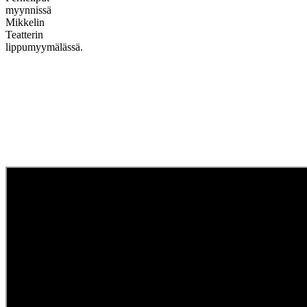
myynnissä
Mikkelin
Teatterin
lippumyymälässä.