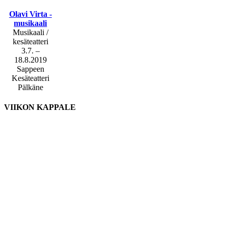
Olavi Virta -
musikaali
Musikaali /
kesäteatteri
3.7. –
18.8.2019
Sappeen
Kesäteatteri
Pälkäne
VIIKON KAPPALE