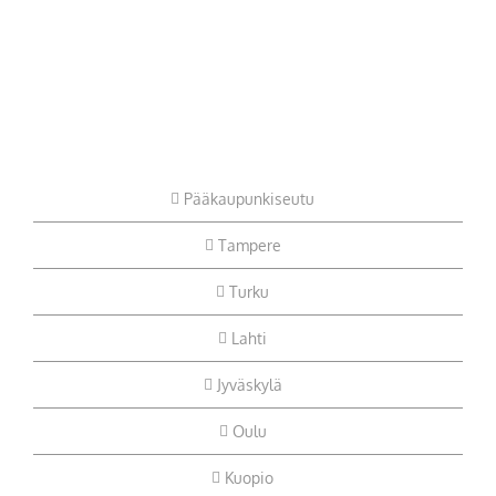
Pääkaupunkiseutu
Tampere
Turku
Lahti
Jyväskylä
Oulu
Kuopio