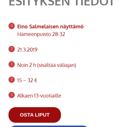
ESITYKSEN TIEDOT
Eino Salmelaisen näyttämö
Hämeenpuisto 28-32
21.3.2019
Noin 2 h (sisältää väliajan)
15 – 32 €
Alkaen 13-vuotiaille
OSTA LIPUT