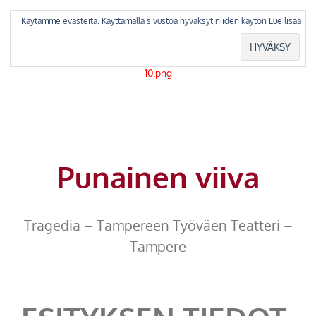
Skip
to
Käytämme evästeitä. Käyttämällä sivustoa hyväksyt niiden käytön
Lue lisää
content
Punainen viiva
Tragedia – Tampereen Työväen Teatteri –
Tampere