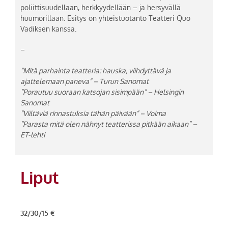
poliittisuudellaan, herkkyydellään – ja hersyvällä
huumorillaan. Esitys on yhteistuotanto Teatteri Quo
Vadiksen kanssa.
–
”Mitä parhainta teatteria: hauska, viihdyttävä ja
ajattelemaan paneva” – Turun Sanomat
”Porautuu suoraan katsojan sisimpään” – Helsingin
Sanomat
”Viiltäviä rinnastuksia tähän päivään” – Voima
”Parasta mitä olen nähnyt teatterissa pitkään aikaan” –
ET-lehti
Liput
32/30/15 €