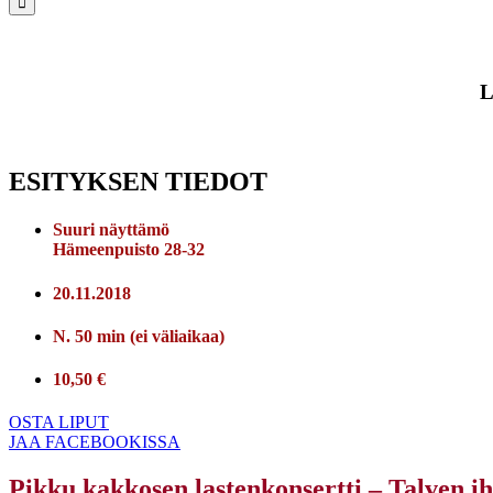
L
ESITYKSEN TIEDOT
Suuri näyttämö
Hämeenpuisto 28-32
20.11.2018
N. 50 min (ei väliaikaa)
10,50 €
OSTA LIPUT
JAA FACEBOOKISSA
Pikku kakkosen lastenkonsertti – Talven 