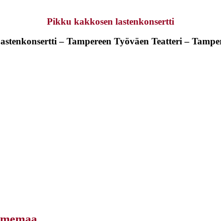
Pikku kakkosen lastenkonsertti
astenkonsertti – Tampereen Työväen Teatteri – Tampe
ihmemaa