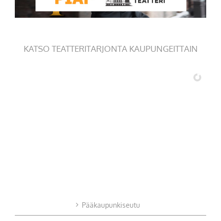
KATSO TEATTERITARJONTA KAUPUNGEITTAIN
Pääkaupunkiseutu