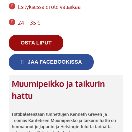
Esityksessä ei ole väliaikaa
24 – 35 €
OSTA LIPUT
JAA FACEBOOKISSA
Muumipeikko ja taikurin
hattu
Hittibaleteistaan tunnettujen Kenneth Greven ja
Tuomas Kantelisen Muumipeikko ja taikurin hattu on
hurmannut jo Japanin ja Helsingin tutulla tarinalla