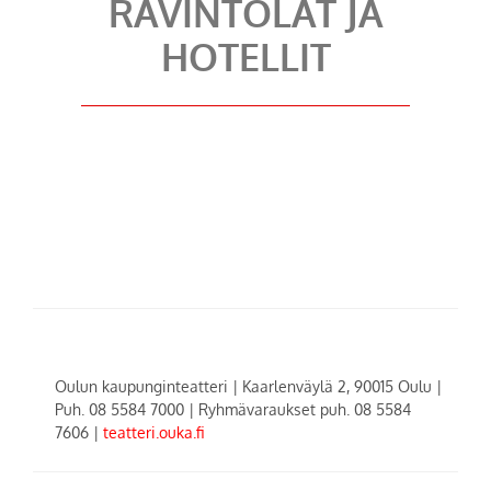
RAVINTOLAT JA
HOTELLIT
Oulun kaupunginteatteri | Kaarlenväylä 2, 90015 Oulu |
Puh. 08 5584 7000 | Ryhmävaraukset puh. 08 5584
7606 |
teatteri.ouka.fi