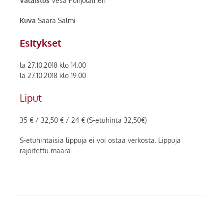
Valaistus
Vesa Pohjolainen
Kuva
Saara Salmi
Esitykset
la 27.10.2018 klo 14.00
la 27.10.2018 klo 19.00
Liput
35 € / 32,50 € / 24 € (S-etuhinta 32,50€)
S-etuhintaisia lippuja ei voi ostaa verkosta. Lippuja
rajoitettu määrä.