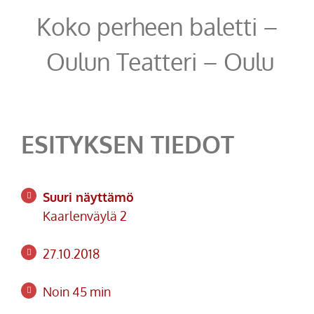
Koko perheen baletti –
Oulun Teatteri – Oulu
ESITYKSEN TIEDOT
Suuri näyttämö
Kaarlenväylä 2
27.10.2018
Noin 45 min