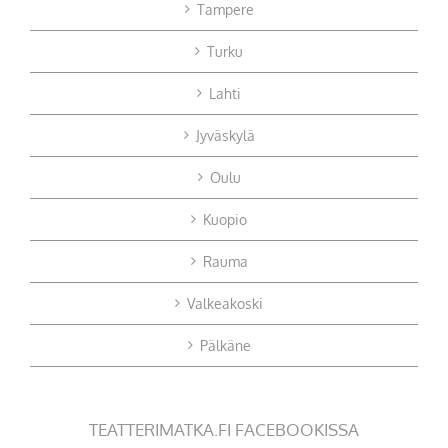
Tampere
Turku
Lahti
Jyväskylä
Oulu
Kuopio
Rauma
Valkeakoski
Pälkäne
TEATTERIMATKA.FI FACEBOOKISSA