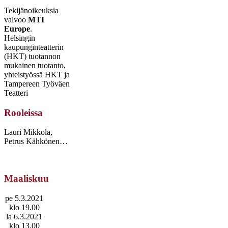
Tekijänoikeuksia
valvoo
MTI
Europe
.
Helsingin
kaupunginteatterin
(HKT) tuotannon
mukainen tuotanto,
yhteistyössä HKT ja
Tampereen Työväen
Teatteri
Rooleissa
Lauri Mikkola,
Petrus Kähkönen…
Maaliskuu
pe 5.3.2021
klo 19.00
la 6.3.2021
klo 13.00