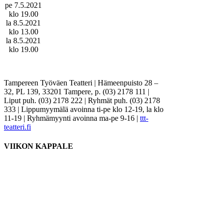
pe 7.5.2021
klo 19.00
la 8.5.2021
klo 13.00
la 8.5.2021
klo 19.00
Tampereen Työväen Teatteri | Hämeenpuisto 28 –
32, PL 139, 33201 Tampere, p. (03) 2178 111 |
Liput puh. (03) 2178 222 | Ryhmät puh. (03) 2178
333 | Lippumyymälä avoinna ti-pe klo 12-19, la klo
11-19 | Ryhmämyynti avoinna ma-pe 9-16 |
ttt-
teatteri.fi
VIIKON KAPPALE