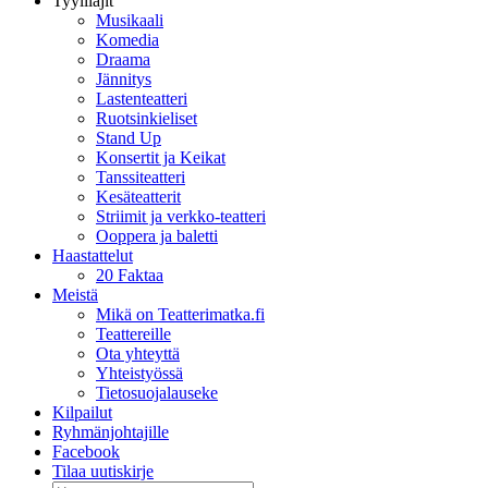
Tyylilajit
Musikaali
Komedia
Draama
Jännitys
Lastenteatteri
Ruotsinkieliset
Stand Up
Konsertit ja Keikat
Tanssiteatteri
Kesäteatterit
Striimit ja verkko-teatteri
Ooppera ja baletti
Haastattelut
20 Faktaa
Meistä
Mikä on Teatterimatka.fi
Teattereille
Ota yhteyttä
Yhteistyössä
Tietosuojalauseke
Kilpailut
Ryhmänjohtajille
Facebook
Tilaa uutiskirje