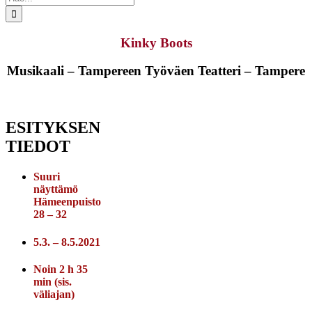
...
Kinky Boots
Musikaali – Tampereen Työväen Teatteri – Tampere
ESITYKSEN
TIEDOT
Suuri
näyttämö
Hämeenpuisto
28 – 32
5.3. – 8.5.2021
Noin 2 h 35
min (sis.
väliajan)