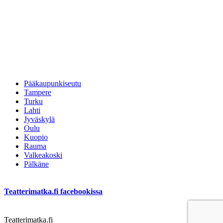
Pääkaupunkiseutu
Tampere
Turku
Lahti
Jyväskylä
Oulu
Kuopio
Rauma
Valkeakoski
Pälkäne
Teatterimatka.fi facebookissa
Teatterimatka.fi