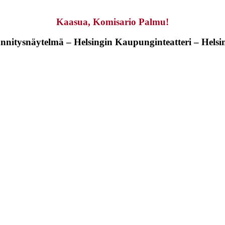
Kaasua, Komisario Palmu!
nnitysnäytelmä – Helsingin Kaupunginteatteri – Helsi