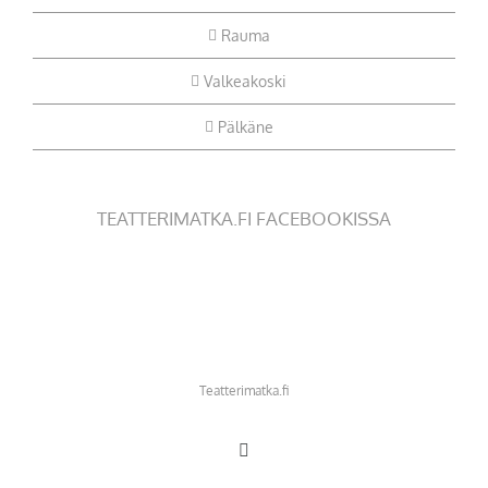
Rauma
Valkeakoski
Pälkäne
TEATTERIMATKA.FI FACEBOOKISSA
Teatterimatka.fi
Facebook