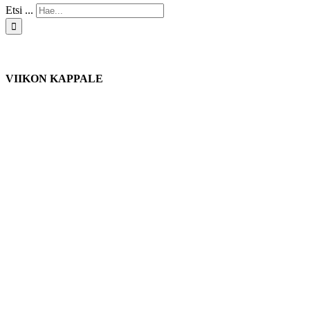
Etsi ...
VIIKON KAPPALE