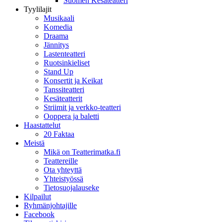
Suomen Kesäteatteri
Tyylilajit
Musikaali
Komedia
Draama
Jännitys
Lastenteatteri
Ruotsinkieliset
Stand Up
Konsertit ja Keikat
Tanssiteatteri
Kesäteatterit
Striimit ja verkko-teatteri
Ooppera ja baletti
Haastattelut
20 Faktaa
Meistä
Mikä on Teatterimatka.fi
Teattereille
Ota yhteyttä
Yhteistyössä
Tietosuojalauseke
Kilpailut
Ryhmänjohtajille
Facebook