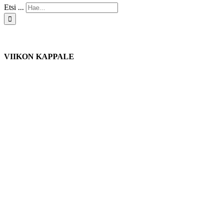
Etsi ...
VIIKON KAPPALE