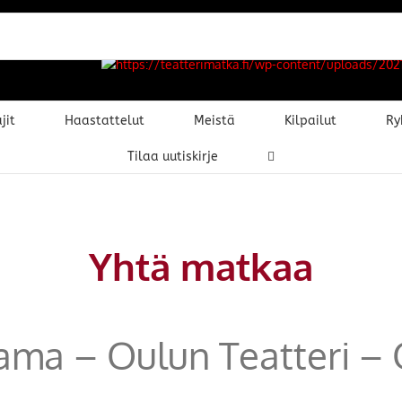
jit
Haastattelut
Meistä
Kilpailut
Ry
Tilaa uutiskirje
Yhtä matkaa
ama – Oulun Teatteri – 