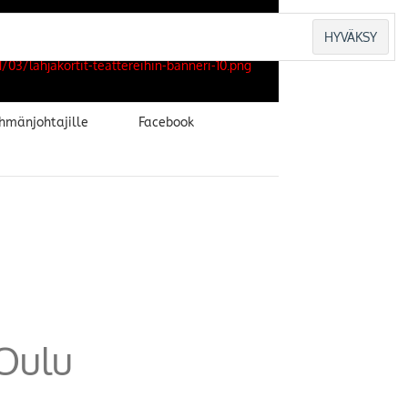
hmänjohtajille
Facebook
Oulu