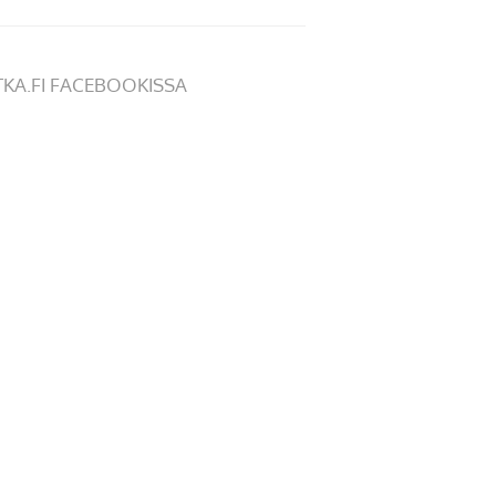
TKA.FI FACEBOOKISSA