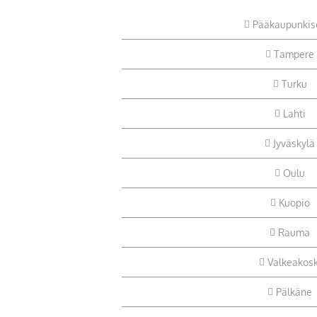
Pääkaupunkis
Tampere
Turku
Lahti
Jyväskylä
Oulu
Kuopio
Rauma
Valkeakosk
Pälkäne