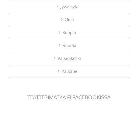
Jyväskylä
Oulu
Kuopio
Rauma
Valkeakoski
Pälkäne
TEATTERIMATKA.FI FACEBOOKISSA