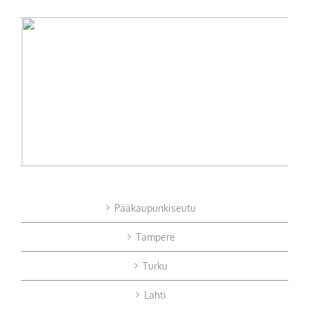
Pääkaupunkiseutu
Tampere
Turku
Lahti