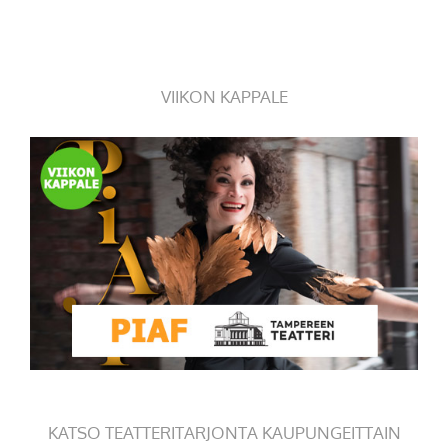
VIIKON KAPPALE
KATSO TEATTERITARJONTA KAUPUNGEITTAIN