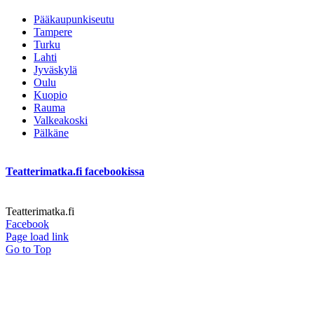
Pääkaupunkiseutu
Tampere
Turku
Lahti
Jyväskylä
Oulu
Kuopio
Rauma
Valkeakoski
Pälkäne
Teatterimatka.fi facebookissa
Teatterimatka.fi
Facebook
Page load link
Go to Top