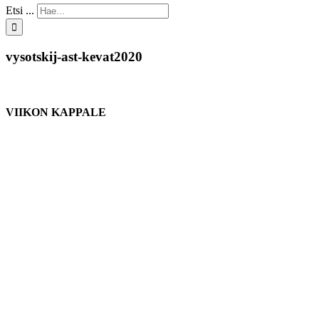
Etsi ...
vysotskij-ast-kevat2020
VIIKON KAPPALE