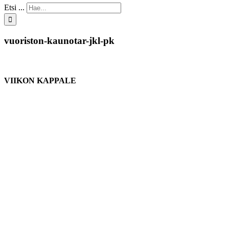
Etsi ...
vuoriston-kaunotar-jkl-pk
VIIKON KAPPALE