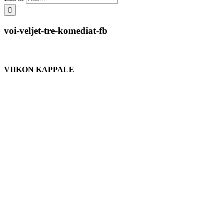
voi-veljet-tre-komediat-fb
VIIKON KAPPALE