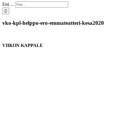
Etsi ...
vko-kpl-helppo-ero-emmateatteri-kesa2020
VIIKON KAPPALE