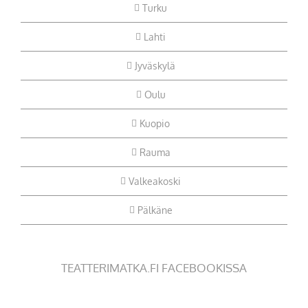
Turku
Lahti
Jyväskylä
Oulu
Kuopio
Rauma
Valkeakoski
Pälkäne
TEATTERIMATKA.FI FACEBOOKISSA