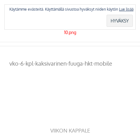
Skip
to
Käytämme evästeitä. Käyttämällä sivustoa hyväksyt niiden käytön
Lue lisää
content
vko-6-kpl-kaksivarinen-fuuga-hkt-mobile
VIIKON KAPPALE