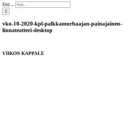
Etsi ...
vko-10-2020-kpl-palkkamurhaajan-painajainen-
linnateatteri-desktop
VIIKON KAPPALE