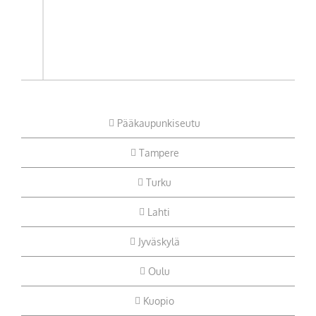
Pääkaupunkiseutu
Tampere
Turku
Lahti
Jyväskylä
Oulu
Kuopio