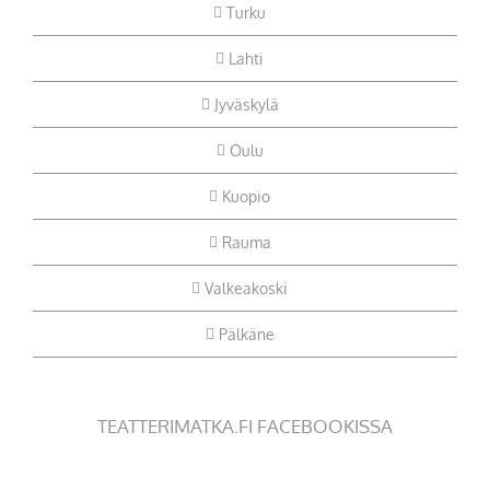
Turku
Lahti
Jyväskylä
Oulu
Kuopio
Rauma
Valkeakoski
Pälkäne
TEATTERIMATKA.FI FACEBOOKISSA