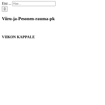
Etsi ...
Viiru-ja-Pesonen-rauma-pk
VIIKON KAPPALE