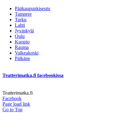
Pääkaupunkiseutu
Tampere
Turku
Lahti
Jyväskylä
Oulu
Kuopio
Rauma
Valkeakoski
Pälkäne
Teatterimatka.fi facebookissa
Teatterimatka.fi
Facebook
Page load link
Go to Top