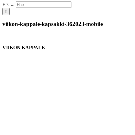
Etsi ...
viikon-kappale-kapsakki-362023-mobile
VIIKON KAPPALE