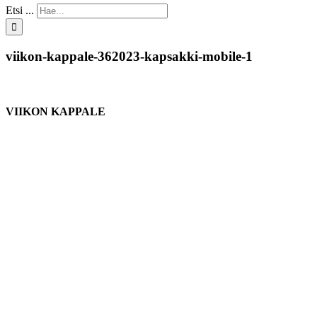
Etsi ...
viikon-kappale-362023-kapsakki-mobile-1
VIIKON KAPPALE