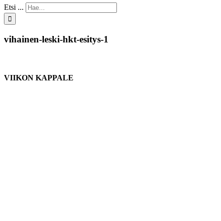
Etsi ...
vihainen-leski-hkt-esitys-1
VIIKON KAPPALE