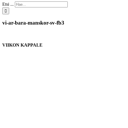
Etsi ...
vi-ar-bara-manskor-sv-fb3
VIIKON KAPPALE