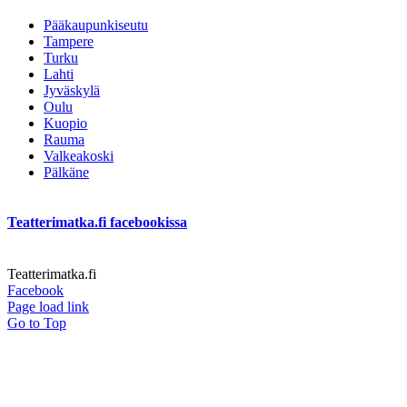
Pääkaupunkiseutu
Tampere
Turku
Lahti
Jyväskylä
Oulu
Kuopio
Rauma
Valkeakoski
Pälkäne
Teatterimatka.fi facebookissa
Teatterimatka.fi
Facebook
Page load link
Go to Top