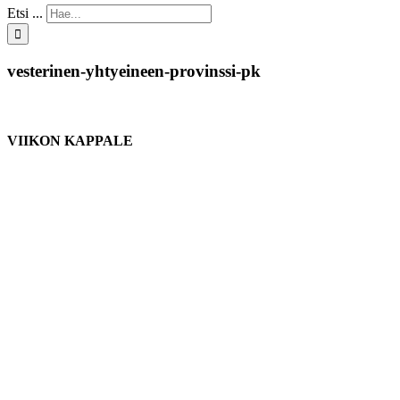
Etsi ...
vesterinen-yhtyeineen-provinssi-pk
VIIKON KAPPALE