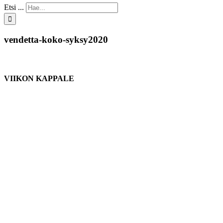
Etsi ...
vendetta-koko-syksy2020
VIIKON KAPPALE