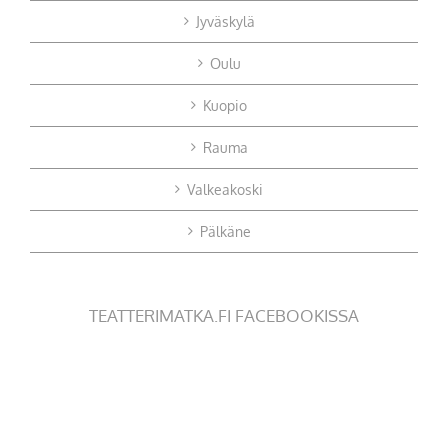
Jyväskylä
Oulu
Kuopio
Rauma
Valkeakoski
Pälkäne
TEATTERIMATKA.FI FACEBOOKISSA