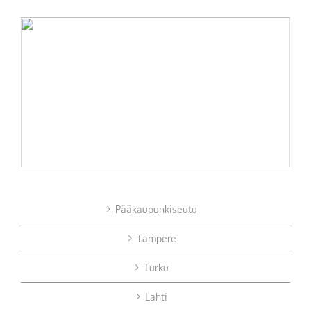
Pääkaupunkiseutu
Tampere
Turku
Lahti