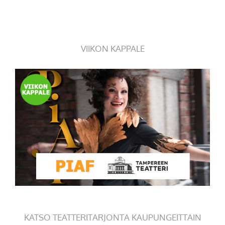
VIIKON KAPPALE
KATSO TEATTERITARJONTA KAUPUNGEITTAIN