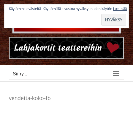
Skip
to
Käytämme evästeitä. Käyttämällä sivustoa hyväksyt niiden käytön
Lue lisää
content
Siirry...
vendetta-koko-fb