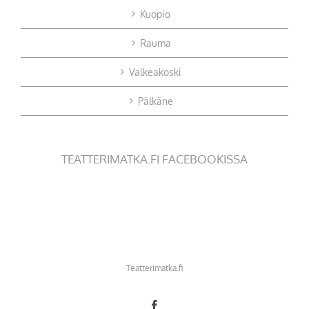
Kuopio
Rauma
Valkeakoski
Pälkäne
TEATTERIMATKA.FI FACEBOOKISSA
Teatterimatka.fi
Facebook