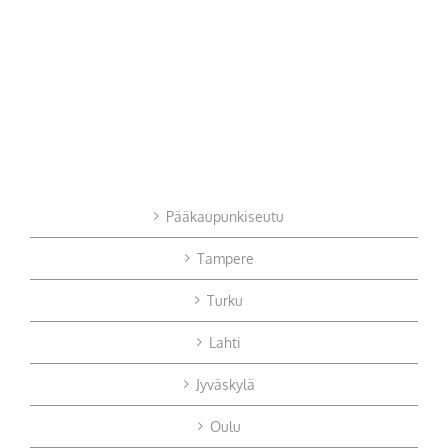
Pääkaupunkiseutu
Tampere
Turku
Lahti
Jyväskylä
Oulu