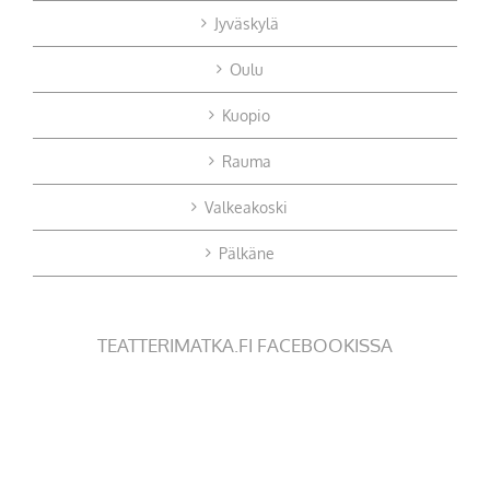
Jyväskylä
Oulu
Kuopio
Rauma
Valkeakoski
Pälkäne
TEATTERIMATKA.FI FACEBOOKISSA