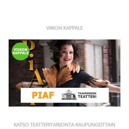
VIIKON KAPPALE
KATSO TEATTERITARJONTA KAUPUNGEITTAIN