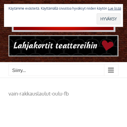
Skip
to
Käytämme evästeitä. Käyttämällä sivustoa hyväksyt niiden käytön
Lue lisää
content
Siirry...
vain-rakkauslaulut-oulu-fb