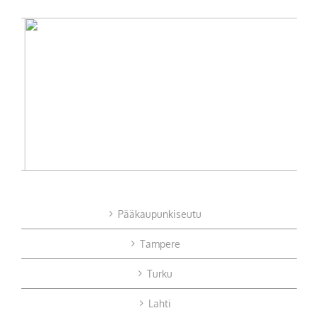
Pääkaupunkiseutu
Tampere
Turku
Lahti