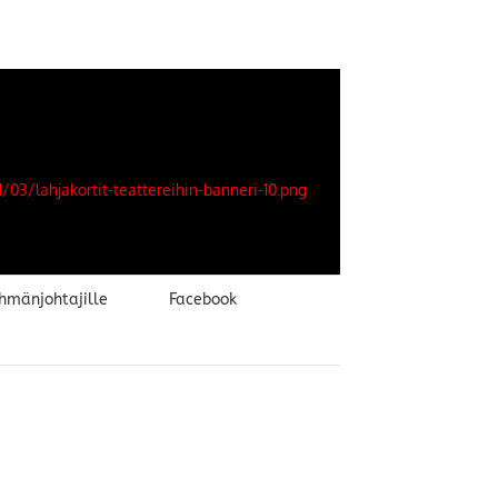
hmänjohtajille
Facebook