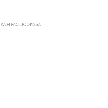
TKA.FI FACEBOOKISSA