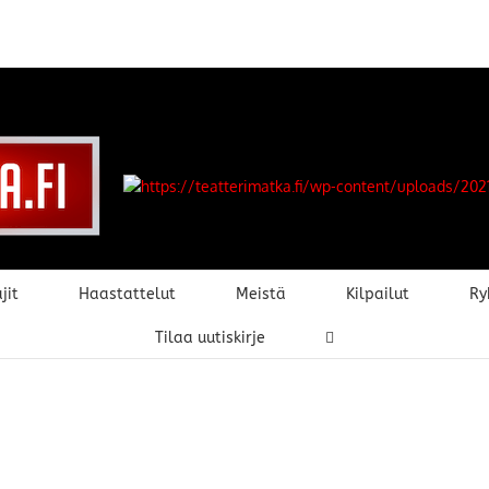
jit
Haastattelut
Meistä
Kilpailut
Ry
Tilaa uutiskirje