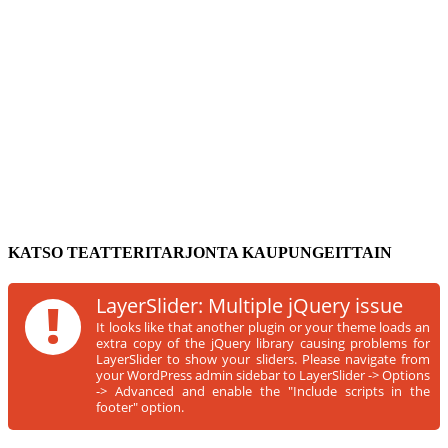
KATSO TEATTERITARJONTA KAUPUNGEITTAIN
!
LayerSlider: Multiple jQuery issue
It looks like that another plugin or your theme loads an
extra copy of the jQuery library causing problems for
LayerSlider to show your sliders. Please navigate from
your WordPress admin sidebar to LayerSlider -> Options
-> Advanced and enable the "Include scripts in the
footer" option.