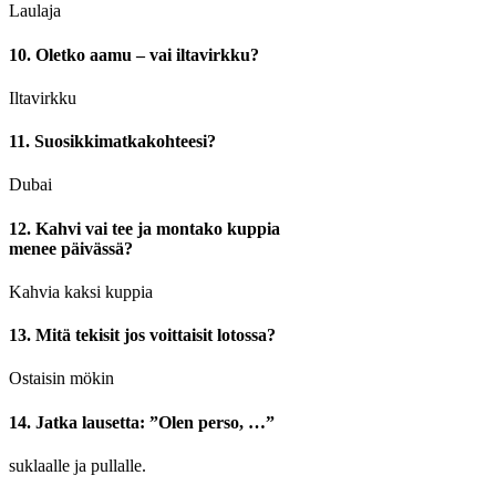
Laulaja
10. Oletko aamu – vai iltavirkku?
Iltavirkku
11. Suosikkimatkakohteesi?
Dubai
12. Kahvi vai tee ja montako kuppia
menee päivässä?
Kahvia kaksi kuppia
13. Mitä tekisit jos voittaisit lotossa?
Ostaisin mökin
14. Jatka lausetta: ”Olen perso, …”
suklaalle ja pullalle.