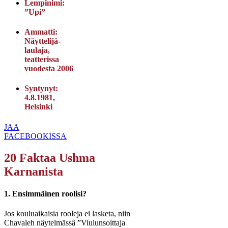
Lempinimi:
”Upi”
Ammatti:
Näyttelijä-
laulaja,
teatterissa
vuodesta 2006
Syntynyt:
4.8.1981,
Helsinki
JAA
FACEBOOKISSA
20 Faktaa Ushma
Karnanista
1. Ensimmäinen roolisi?
Jos kouluaikaisia rooleja ei lasketa, niin
Chavaleh näytelmässä ”Viulunsoittaja