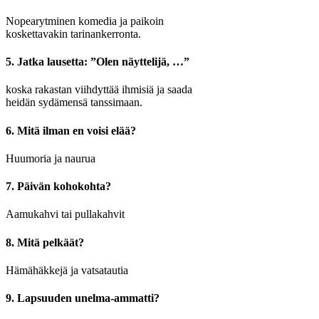
Nopearytminen komedia ja paikoin
koskettavakin tarinankerronta.
5. Jatka lausetta: ”Olen näyttelijä, …”
koska rakastan viihdyttää ihmisiä ja saada
heidän sydämensä tanssimaan.
6. Mitä ilman en voisi elää?
Huumoria ja naurua
7. Päivän kohokohta?
Aamukahvi tai pullakahvit
8. Mitä pelkäät?
Hämähäkkejä ja vatsatautia
9. Lapsuuden unelma-ammatti?