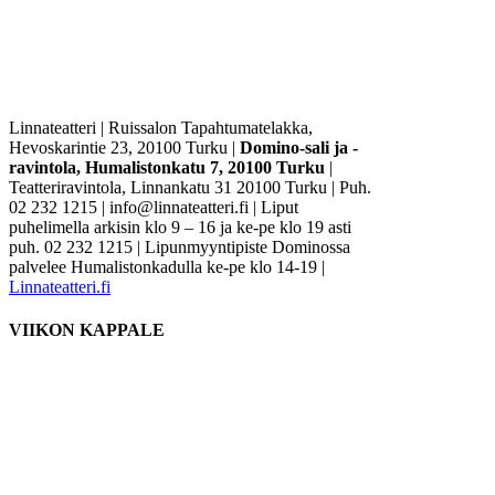
Linnateatteri
|
Ruissalon Tapahtumatelakka,
Hevoskarintie 23, 20100 Turku |
Domino-sali ja -
ravintola, Humalistonkatu 7, 20100 Turku
|
Teatteriravintola, Linnankatu 31 20100 Turku | Puh.
02 232 1215 | info@linnateatteri.fi | Liput
puhelimella arkisin klo 9 – 16 ja ke-pe klo 19 asti
puh. 02 232 1215 | Lipunmyyntipiste Dominossa
palvelee Humalistonkadulla ke-pe klo 14-19 |
Linnateatteri.fi
VIIKON KAPPALE