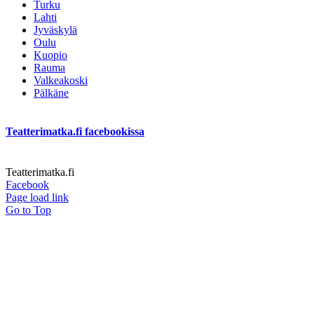
Turku
Lahti
Jyväskylä
Oulu
Kuopio
Rauma
Valkeakoski
Pälkäne
Teatterimatka.fi facebookissa
Teatterimatka.fi
Facebook
Page load link
Go to Top